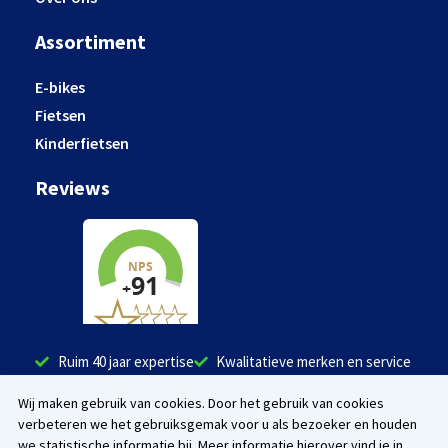
Assortiment
E-bikes
Fietsen
Kinderfietsen
Reviews
Ruim 40 jaar expertise
Kwalitatieve merken en service
Tevreden klanten
Wij maken gebruik van cookies. Door het gebruik van cookies
verbeteren we het gebruiksgemak voor u als bezoeker en houden
Facebook
Instagram
we statistische informatie bij. Meer informatie hierover vind je in