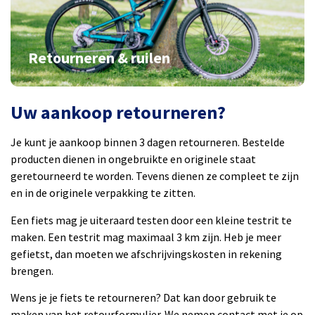
Retourneren & ruilen
Uw aankoop retourneren?
Je kunt je aankoop binnen 3 dagen retourneren. Bestelde
producten dienen in ongebruikte en originele staat
geretourneerd te worden. Tevens dienen ze compleet te zijn
en in de originele verpakking te zitten.
Een fiets mag je uiteraard testen door een kleine testrit te
maken. Een testrit mag maximaal 3 km zijn. Heb je meer
gefietst, dan moeten we afschrijvingskosten in rekening
brengen.
Wens je je fiets te retourneren? Dat kan door gebruik te
maken van het retourformulier. We nemen contact met je op