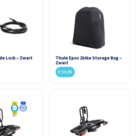
de Lock – Zwart
Thule Epos 2bike Storage Bag –
Zwart
€
54,95