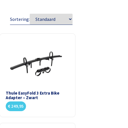
Sortering:
Thule EasyFold 3 Extra Bike
Adapter – Zwart
€
249,95