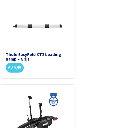
Thule EasyFold XT2 Loading
Ramp – Grijs
€
89,95