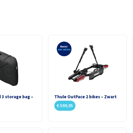
 3 storage bag –
Thule OutPace 2 bikes – Zwart
€
599,95