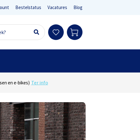
ount
Bestelstatus
Vacatures
Blog
Ter info
sen en e-bikes)