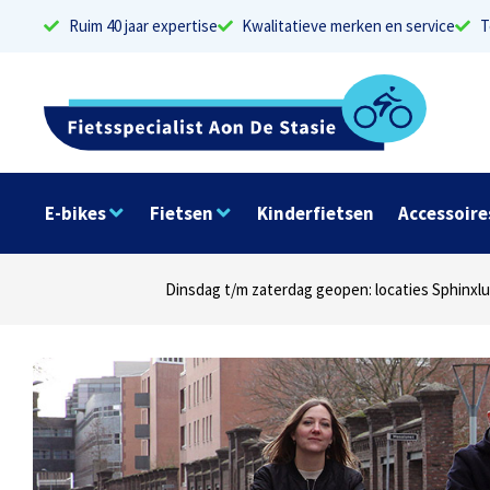
Ruim 40 jaar expertise
Kwalitatieve merken en service
T
E-bikes
Fietsen
Kinderfietsen
Accessoire
Dinsdag t/m zaterdag geopen: locaties Sphinxlu
Elke dag open: l