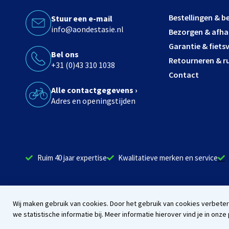
Bestellingen & b
Stuur een e-mail
info@aondestasie.nl
Bezorgen & afha
Garantie & fiets
Bel ons
Retourneren & ru
+31 (0)43 310 1038
Contact
Alle contactgegevens ›
Adres en openingstijden
Ruim 40 jaar expertise
Kwalitatieve merken en service
Wij maken gebruik van cookies. Door het gebruik van cookies verbet
we statistische informatie bij. Meer informatie hierover vind je in onze