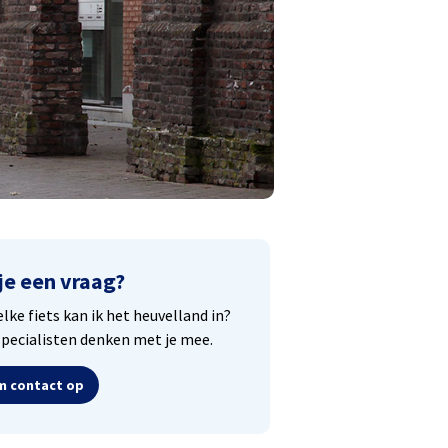
je een vraag?
lke fiets kan ik het heuvelland in?
pecialisten denken met je mee.
 contact op