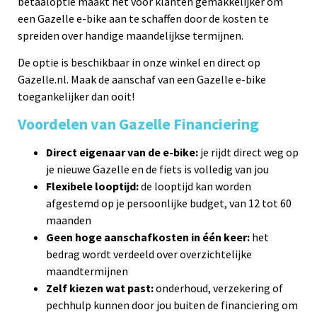
betaaloptie maakt het voor klanten gemakkelijker om
een Gazelle e-bike aan te schaffen door de kosten te
spreiden over handige maandelijkse termijnen.
De optie is beschikbaar in onze winkel en direct op
Gazelle.nl. Maak de aanschaf van een Gazelle e-bike
toegankelijker dan ooit!
Voordelen van Gazelle Financiering
Direct eigenaar van de e-bike:
je rijdt direct weg op
je nieuwe Gazelle en de fiets is volledig van jou
Flexibele looptijd:
de looptijd kan worden
afgestemd op je persoonlijke budget, van 12 tot 60
maanden
Geen hoge aanschafkosten in één keer:
het
bedrag wordt verdeeld over overzichtelijke
maandtermijnen
Zelf kiezen wat past:
onderhoud, verzekering of
pechhulp kunnen door jou buiten de financiering om