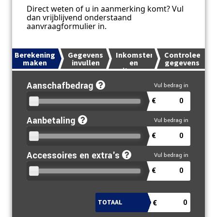
Direct weten of u in aanmerking komt? Vul
dan vrijblijvend onderstaand
aanvraagformulier in.
Berekening
Gegevens
Inkomsten
Controleer
maken
invullen
en
gegevens
uitgaven
Aanschafbedrag
€
Aanbetaling
€
Accessoires en extra's
€