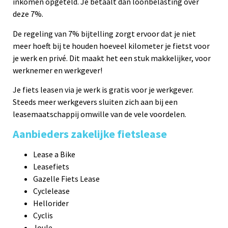
inkomen opgeteld. Je betaalt dan loonbelasting over
deze 7%.
De regeling van 7% bijtelling zorgt ervoor dat je niet
meer hoeft bij te houden hoeveel kilometer je fietst voor
je werk en privé. Dit maakt het een stuk makkelijker, voor
werknemer en werkgever!
Je fiets leasen via je werk is gratis voor je werkgever.
Steeds meer werkgevers sluiten zich aan bij een
leasemaatschappij omwille van de vele voordelen.
Aanbieders zakelijke fietslease
Lease a Bike
Leasefiets
Gazelle Fiets Lease
Cyclelease
Hellorider
Cyclis
Joule