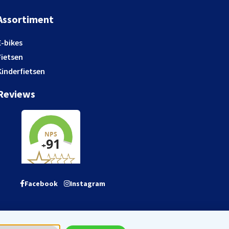
Assortiment
E-bikes
Fietsen
Kinderfietsen
Reviews
Facebook
Instagram