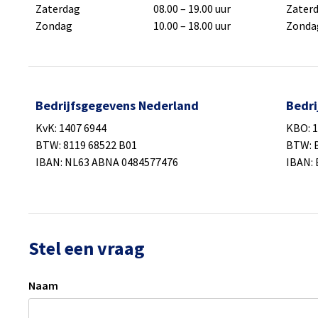
Zaterdag
08.00 – 19.00 uur
Zater
Zondag
10.00 – 18.00 uur
Zonda
Bedrijfsgegevens Nederland
Bedri
KvK: 1407 6944
KBO: 
BTW: 8119 68522 B01
BTW: 
IBAN: NL63 ABNA 0484577476
IBAN: 
Stel een vraag
Naam