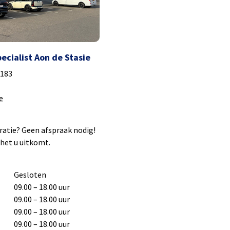
pecialist Aon de Stasie
 183
e
ratie? Geen afspraak nodig!
het u uitkomt.
Gesloten
09.00 – 18.00 uur
09.00 – 18.00 uur
09.00 – 18.00 uur
09.00 – 18.00 uur