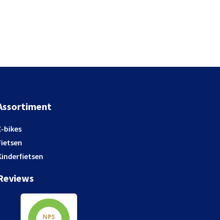
Assortiment
E-bikes
Fietsen
Kinderfietsen
Reviews