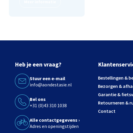
Meer informatie
Heb je een vraag?
Klantenservi
Bestellingen & b
Stuur een e-mail
info@aondestasie.nl
Bezorgen & afha
Garantie & fiets
Bel ons
Retourneren & ru
+31 (0)43 310 1038
Contact
Alle contactgegevens ›
Adres en openingstijden