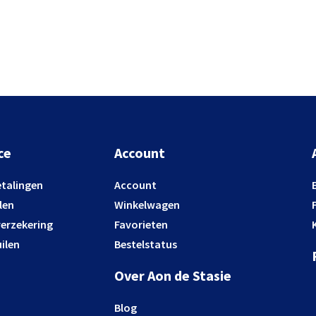
ce
Account
etalingen
Account
len
Winkelwagen
verzekering
Favorieten
ilen
Bestelstatus
Over Aon de Stasie
Blog