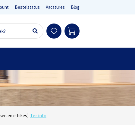
ount
Bestelstatus
Vacatures
Blog
Ter info
sen en e-bikes)