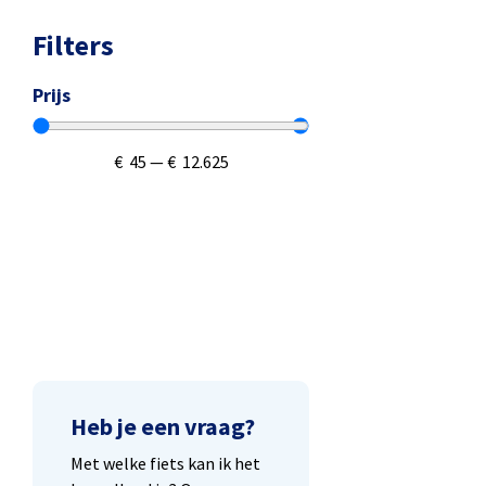
Filters
Prijs
€
45
—
€
12.625
Heb je een vraag?
Met welke fiets kan ik het