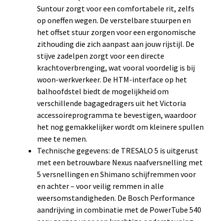
Suntour zorgt voor een comfortabele rit, zelfs
op oneffen wegen. De verstelbare stuurpen en
het offset stuur zorgen voor een ergonomische
zithouding die zich aanpast aan jouw rijstijl. De
stijve zadelpen zorgt voor een directe
krachtoverbrenging, wat vooral voordelig is bij
woon-werkverkeer. De HTM-interface op het
balhoofdstel biedt de mogelijkheid om
verschillende bagagedragers uit het Victoria
accessoireprogramma te bevestigen, waardoor
het nog gemakkelijker wordt om kleinere spullen
mee te nemen.
Technische gegevens: de TRESALO 5 is uitgerust
met een betrouwbare Nexus naafversnelling met
5 versnellingen en Shimano schijfremmen voor
en achter – voor veilig remmen in alle
weersomstandigheden. De Bosch Performance
aandrijving in combinatie met de PowerTube 540