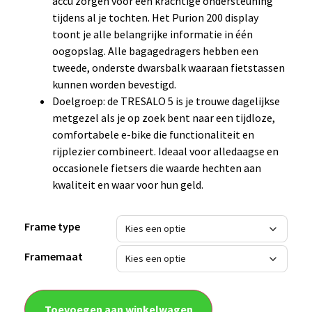
accu zorgen voor een krachtige ondersteuning
tijdens al je tochten. Het Purion 200 display
toont je alle belangrijke informatie in één
oogopslag. Alle bagagedragers hebben een
tweede, onderste dwarsbalk waaraan fietstassen
kunnen worden bevestigd.
Doelgroep: de TRESALO 5 is je trouwe dagelijkse
metgezel als je op zoek bent naar een tijdloze,
comfortabele e-bike die functionaliteit en
rijplezier combineert. Ideaal voor alledaagse en
occasionele fietsers die waarde hechten aan
kwaliteit en waar voor hun geld.
Frame type
Framemaat
Toevoegen aan winkelwagen