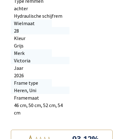
Type remmen
achter
Hydraulische schijfrem
Wielmaat
28
Kleur
Grijs
Merk
Victoria
Jaar
2026
Frame type
Heren, Uni
Framemaat
46 cm, 50 cm, 52 cm, 54
cm
93.12%