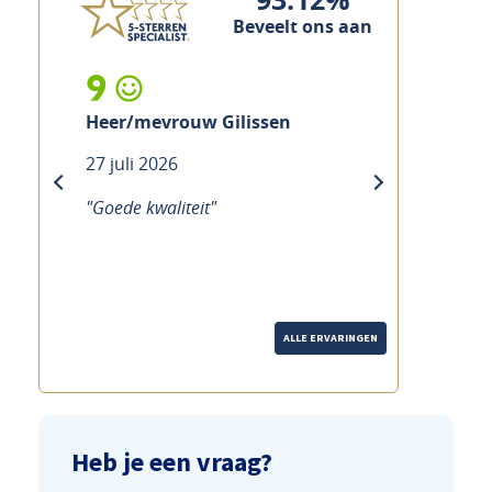
Beveelt ons aan
9
Heer/mevrouw Gilissen
27 juli 2026
previous
next
"Goede kwaliteit"
ALLE ERVARINGEN
Heb je een vraag?