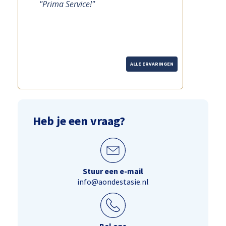
"Prima service, vakkundig en snel"
ALLE ERVARINGEN
Heb je een vraag?
Stuur een e-mail
info@aondestasie.nl