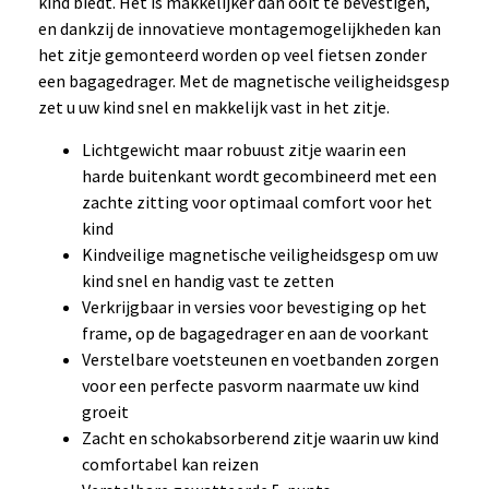
kind biedt. Het is makkelijker dan ooit te bevestigen,
en dankzij de innovatieve montagemogelijkheden kan
het zitje gemonteerd worden op veel fietsen zonder
een bagagedrager. Met de magnetische veiligheidsgesp
zet u uw kind snel en makkelijk vast in het zitje.
Lichtgewicht maar robuust zitje waarin een
harde buitenkant wordt gecombineerd met een
zachte zitting voor optimaal comfort voor het
kind
Kindveilige magnetische veiligheidsgesp om uw
kind snel en handig vast te zetten
Verkrijgbaar in versies voor bevestiging op het
frame, op de bagagedrager en aan de voorkant
Verstelbare voetsteunen en voetbanden zorgen
voor een perfecte pasvorm naarmate uw kind
groeit
Zacht en schokabsorberend zitje waarin uw kind
comfortabel kan reizen