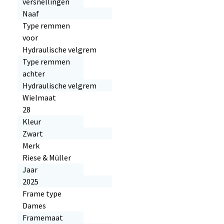
versnellingen
Naaf
Type remmen
voor
Hydraulische velgrem
Type remmen
achter
Hydraulische velgrem
Wielmaat
28
Kleur
Zwart
Merk
Riese & Müller
Jaar
2025
Frame type
Dames
Framemaat