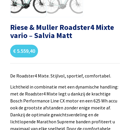
Riese & Muller Roadster4 Mixte
vario – Salvia Matt
€
5.559,40
De Roadster4 Mixte. Stijlvol, sportief, comfortabel.
Lichtheid in combinatie met een dynamische handling:
met de Roadster4 Mixte legt u dankzij de krachtige
Bosch Performance Line CX motor en een 625 Wh accu
ook de grootste afstanden zonder enige moeite af.
Dankzij de optimale gewichtsverdeling en de
lichtlopende Marathon Supreme banden profiteert u
maximaal van elke snelheid. Door de comfortabele