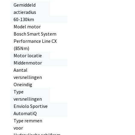
Gemiddeld
actieradius
60-130km
Model motor
Bosch Smart System
Performance Line CX
(85Nm)
Motor locatie
Middenmotor
Aantal
versnellingen
Oneindig
Type
versnellingen
Enviolo Sportive
AutomatiQ
Type remmen
voor