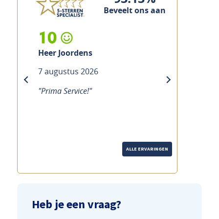
Beveelt ons aan
10
10
Heer Joordens
Heer Custers
7 augustus 2026
7 augustus 2026
previous
next
"Prima Service!"
"Prima service, vakkun
ALLE ERVARINGEN
Heb je een vraag?