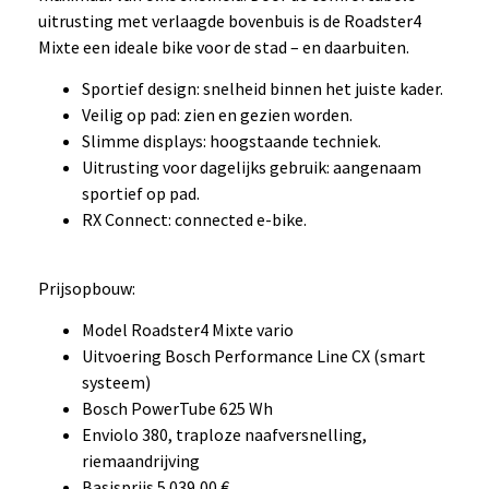
uitrusting met verlaagde bovenbuis is de Roadster4
Mixte een ideale bike voor de stad – en daarbuiten.
Sportief design: snelheid binnen het juiste kader.
Veilig op pad: zien en gezien worden.
Slimme displays: hoogstaande techniek.
Uitrusting voor dagelijks gebruik: aangenaam
sportief op pad.
RX Connect: connected e-bike.
Prijsopbouw:
Model Roadster4 Mixte vario
Uitvoering Bosch Performance Line CX (smart
systeem)
Bosch PowerTube 625 Wh
Enviolo 380, traploze naafversnelling,
riemaandrijving
Basisprijs 5.039,00 €