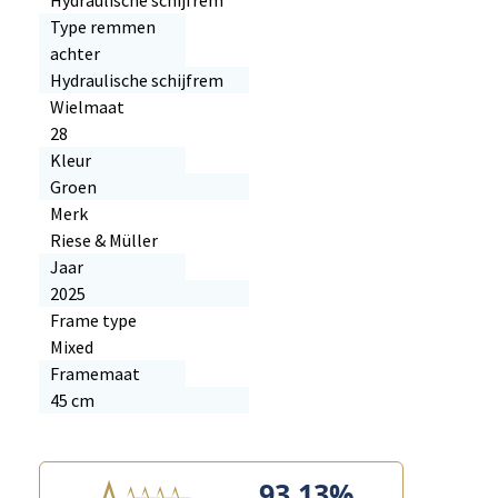
Hydraulische schijfrem
Type remmen
achter
Hydraulische schijfrem
Wielmaat
28
Kleur
Groen
Merk
Riese & Müller
Jaar
2025
Frame type
Mixed
Framemaat
45 cm
93.13%