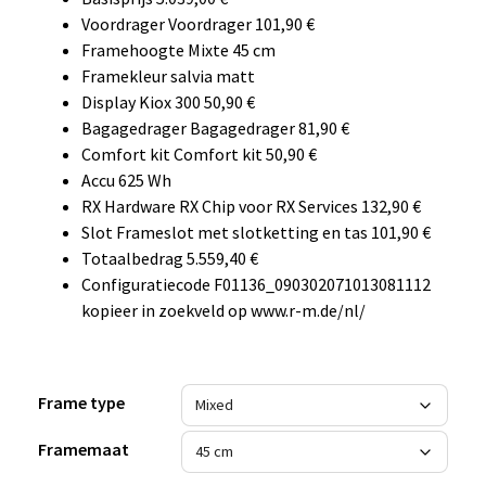
Voordrager Voordrager 101,90 €
Framehoogte Mixte 45 cm
Framekleur salvia matt
Display Kiox 300 50,90 €
Bagagedrager Bagagedrager 81,90 €
Comfort kit Comfort kit 50,90 €
Accu 625 Wh
RX Hardware RX Chip voor RX Services 132,90 €
Slot Frameslot met slotketting en tas 101,90 €
Totaalbedrag 5.559,40 €
Configuratiecode F01136_090302071013081112
kopieer in zoekveld op www.r-m.de/nl/
Frame type
Framemaat