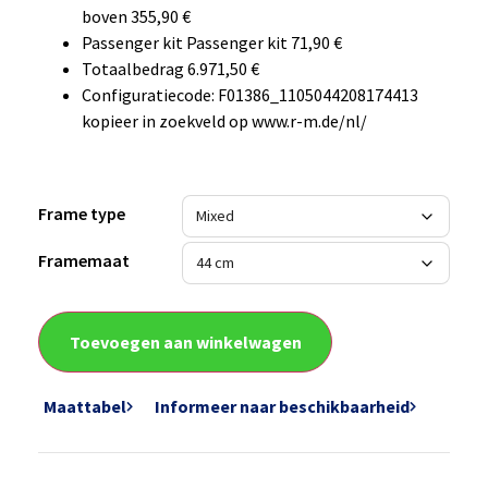
boven 355,90 €
Passenger kit Passenger kit 71,90 €
Totaalbedrag 6.971,50 €
Configuratiecode: F01386_1105044208174413
kopieer in zoekveld op www.r-m.de/nl/
Frame type
Framemaat
Toevoegen aan winkelwagen
Maattabel
Informeer naar beschikbaarheid