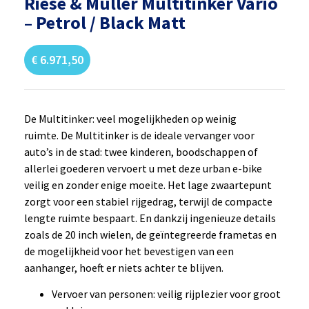
Riese & Muller Multitinker Vario
– Petrol / Black Matt
€
6.971,50
De Multitinker: veel mogelijkheden op weinig
ruimte.
De Multitinker is de ideale vervanger voor
auto’s in de stad: twee kinderen, boodschappen of
allerlei goederen vervoert u met deze urban e-bike
veilig en zonder enige moeite. Het lage zwaartepunt
zorgt voor een stabiel rijgedrag, terwijl de compacte
lengte ruimte bespaart. En dankzij ingenieuze details
zoals de 20 inch wielen, de geïntegreerde frametas en
de mogelijkheid voor het bevestigen van een
aanhanger, hoeft er niets achter te blijven.
Vervoer van personen: veilig rijplezier voor groot