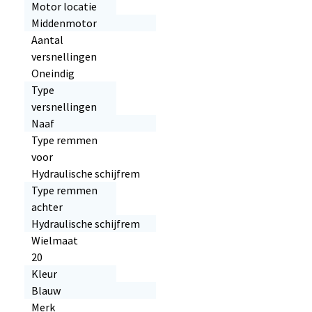
Motor locatie
Middenmotor
Aantal
versnellingen
Oneindig
Type
versnellingen
Naaf
Type remmen
voor
Hydraulische schijfrem
Type remmen
achter
Hydraulische schijfrem
Wielmaat
20
Kleur
Blauw
Merk