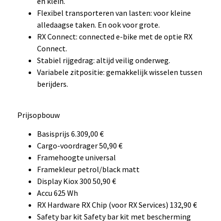
en klein.
Flexibel transporteren van lasten: voor kleine
alledaagse taken. En ook voor grote.
RX Connect: connected e-bike met de optie RX
Connect.
Stabiel rijgedrag: altijd veilig onderweg.
Variabele zitpositie: gemakkelijk wisselen tussen
berijders.
Prijsopbouw
Basisprijs 6.309,00 €
Cargo-voordrager 50,90 €
Framehoogte universal
Framekleur petrol/black matt
Display Kiox 300 50,90 €
Accu 625 Wh
RX Hardware RX Chip (voor RX Services) 132,90 €
Safety bar kit Safety bar kit met bescherming