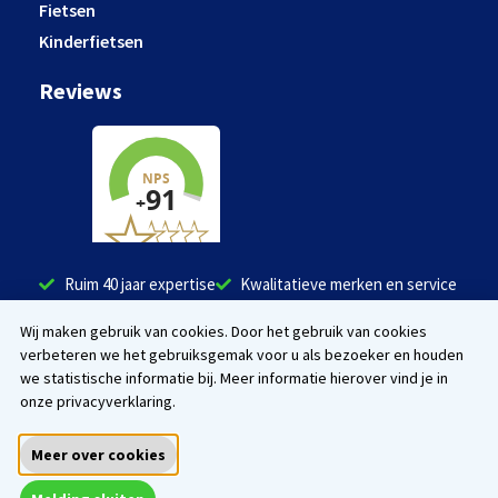
Fietsen
Kinderfietsen
Reviews
Ruim 40 jaar expertise
Kwalitatieve merken en service
Tevreden klanten
Wij maken gebruik van cookies. Door het gebruik van cookies
verbeteren we het gebruiksgemak voor u als bezoeker en houden
Facebook
Instagram
we statistische informatie bij. Meer informatie hierover vind je in
onze privacyverklaring.
Meer over cookies