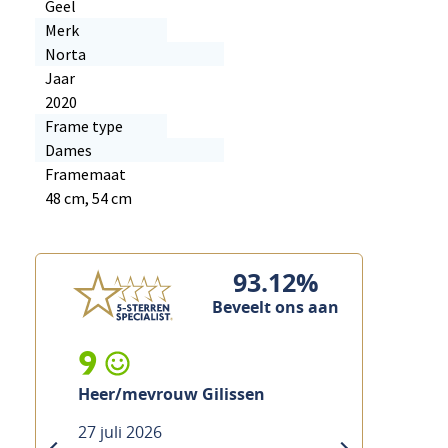
Geel
Merk
Norta
Jaar
2020
Frame type
Dames
Framemaat
48 cm, 54 cm
93.12%
Beveelt ons aan
9
Heer/mevrouw Gilissen
27 juli 2026