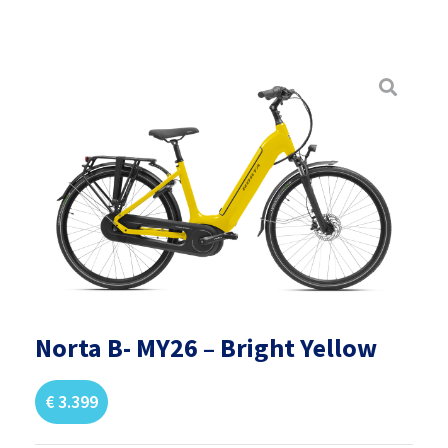
Norta B- MY26 – Bright Yellow
€
3.399