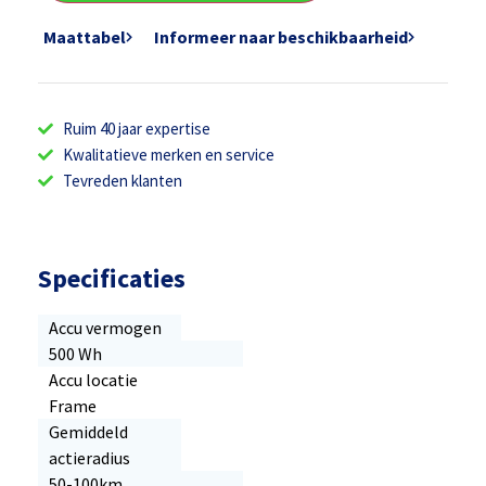
Maattabel
Informeer naar beschikbaarheid
Ruim 40 jaar expertise
Kwalitatieve merken en service
Tevreden klanten
Specificaties
Accu vermogen
500 Wh
Accu locatie
Frame
Gemiddeld
actieradius
50-100km