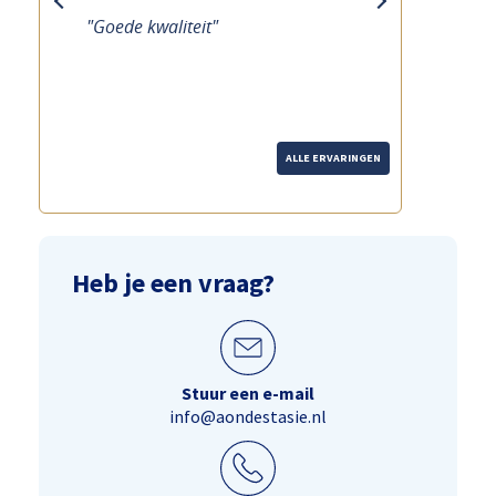
previous
next
"Goede kwaliteit"
ALLE ERVARINGEN
Heb je een vraag?
Stuur een e-mail
info@aondestasie.nl