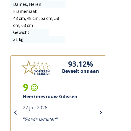
Dames, Heren
Framemaat
43 cm, 48 cm, 53 cm, 58
cm, 63 cm
Gewicht
31 kg
93.12%
Beveelt ons aan
9
Heer/mevrouw Gilissen
27 juli 2026
previous
next
"Goede kwaliteit"