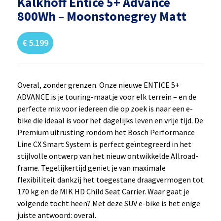
Kalkhoff Entice 5+ Advance
800Wh – Moonstonegrey Matt
€
5.199
Overal, zonder grenzen. Onze nieuwe ENTICE 5+
ADVANCE is je touring-maatje voor elk terrein – en de
perfecte mix voor iedereen die op zoek is naar een e-
bike die ideaal is voor het dagelijks leven en vrije tijd. De
Premium uitrusting rondom het Bosch Performance
Line CX Smart System is perfect geïntegreerd in het
stijlvolle ontwerp van het nieuw ontwikkelde Allroad-
frame. Tegelijkertijd geniet je van maximale
flexibiliteit dankzij het toegestane draagvermogen tot
170 kg en de MIK HD Child Seat Carrier. Waar gaat je
volgende tocht heen? Met deze SUV e-bike is het enige
juiste antwoord: overal.