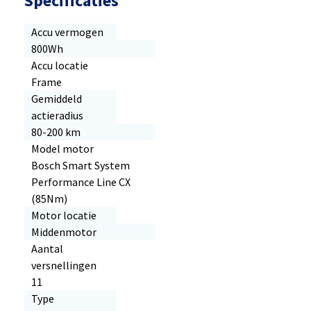
Specificaties
Accu vermogen
800Wh
Accu locatie
Frame
Gemiddeld
actieradius
80-200 km
Model motor
Bosch Smart System
Performance Line CX
(85Nm)
Motor locatie
Middenmotor
Aantal
versnellingen
11
Type