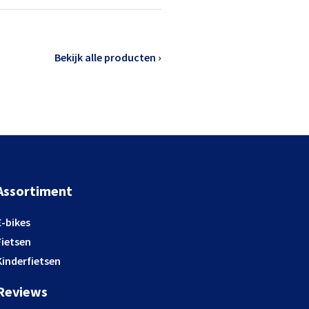
Bekijk alle producten ›
Assortiment
E-bikes
Fietsen
Kinderfietsen
Reviews