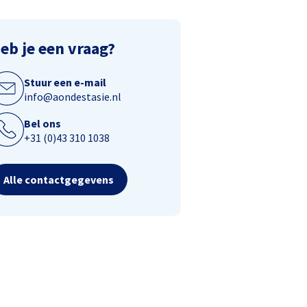
eb je een vraag?
Stuur een e-mail
info@aondestasie.nl
Bel ons
+31 (0)43 310 1038
Alle contactgegevens