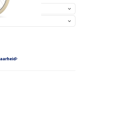
baarheid