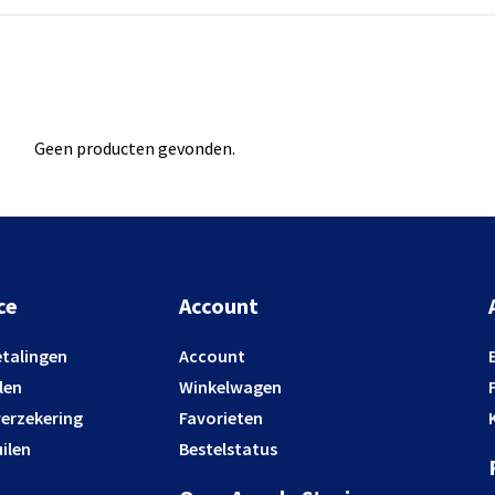
Geen producten gevonden.
ce
Account
etalingen
Account
len
Winkelwagen
verzekering
Favorieten
ilen
Bestelstatus