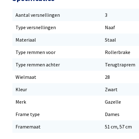
Aantal versnellingen
3
Type versnellingen
Naaf
Materiaal
Staal
Type remmen voor
Rollerbrake
Type remmen achter
Terugtraprem
Wielmaat
28
Kleur
Zwart
Merk
Gazelle
Frame type
Dames
Framemaat
51 cm, 57 cm