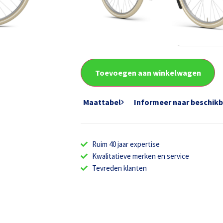
Frame type
Framemaat
Toevoegen aan winkelwagen
Maattabel
Informeer naar beschik
Ruim 40 jaar expertise
Kwalitatieve merken en service
Tevreden klanten