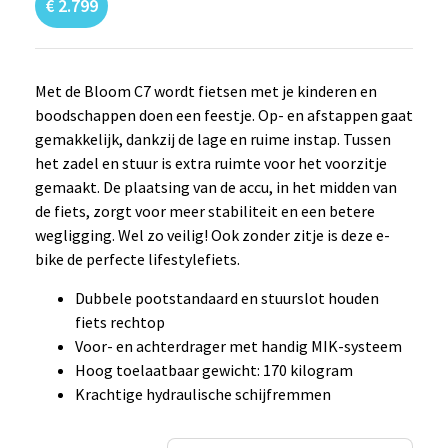
€
2.799
Met de Bloom C7 wordt fietsen met je kinderen en
boodschappen doen een feestje. Op- en afstappen gaat
gemakkelijk, dankzij de lage en ruime instap. Tussen
het zadel en stuur is extra ruimte voor het voorzitje
gemaakt. De plaatsing van de accu, in het midden van
de fiets, zorgt voor meer stabiliteit en een betere
wegligging. Wel zo veilig! Ook zonder zitje is deze e-
bike de perfecte lifestylefiets.
Dubbele pootstandaard en stuurslot houden
fiets rechtop
Voor- en achterdrager met handig MIK-systeem
Hoog toelaatbaar gewicht: 170 kilogram
Krachtige hydraulische schijfremmen