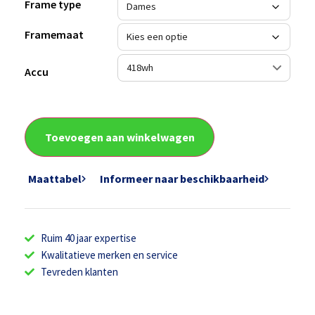
Frame type
Framemaat
Accu
Toevoegen aan winkelwagen
Maattabel
Informeer naar beschikbaarheid
Ruim 40 jaar expertise
Kwalitatieve merken en service
Tevreden klanten