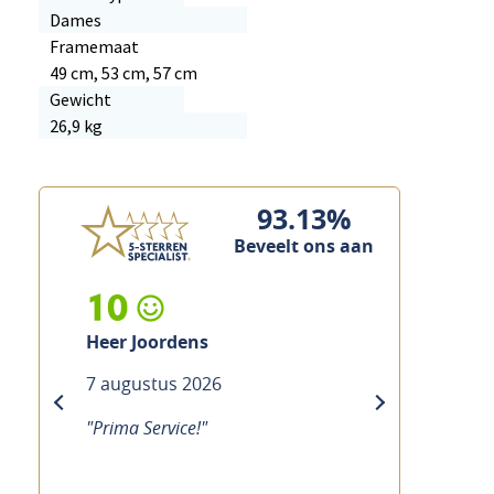
Dames
Framemaat
49 cm, 53 cm, 57 cm
Gewicht
26,9 kg
93.13%
Beveelt ons aan
10
Heer Joordens
7 augustus 2026
previous
next
"Prima Service!"