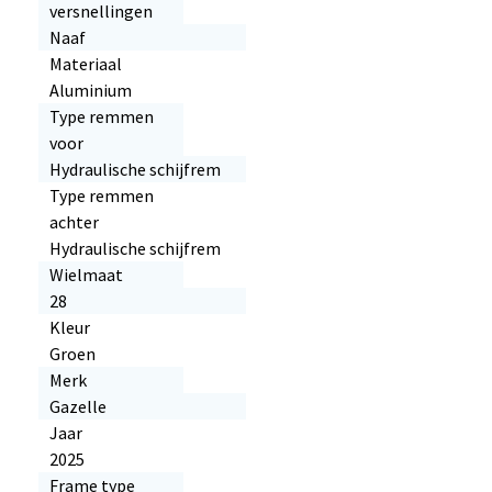
versnellingen
Naaf
Materiaal
Aluminium
Type remmen
voor
Hydraulische schijfrem
Type remmen
achter
Hydraulische schijfrem
Wielmaat
28
Kleur
Groen
Merk
Gazelle
Jaar
2025
Frame type