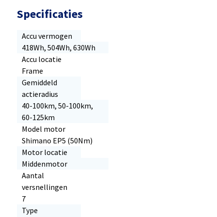
Specificaties
Accu vermogen
418Wh, 504Wh, 630Wh
Accu locatie
Frame
Gemiddeld
actieradius
40-100km, 50-100km,
60-125km
Model motor
Shimano EP5 (50Nm)
Motor locatie
Middenmotor
Aantal
versnellingen
7
Type