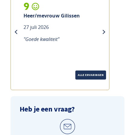
9
Heer/mevrouw Gilissen
27 juli 2026
previous
next
"Goede kwaliteit"
ALLE ERVARINGEN
Heb je een vraag?