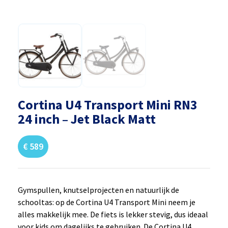
Cortina U4 Transport Mini RN3
24 inch – Jet Black Matt
€
589
Gymspullen, knutselprojecten en natuurlijk de
schooltas: op de Cortina U4 Transport Mini neem je
alles makkelijk mee. De fiets is lekker stevig, dus ideaal
voor kids om dagelijks te gebruiken. De Cortina U4