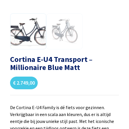
Cortina E-U4 Transport –
Millionaire Blue Matt
€ 2.749,00
De Cortina E-U4 Family is dé fiets voor gezinnen.
Verkrijgbaar in een scala aan kleuren, dus er is altijd
eentje die bij jouw unieke stijl past. Met het iconische
voorrekje en een tijdloos ontwerp is deze fiets een