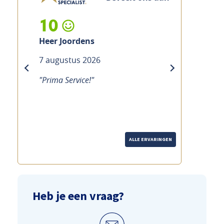
10
Heer Joordens
7 augustus 2026
previous
next
"Prima Service!"
ALLE ERVARINGEN
Heb je een vraag?