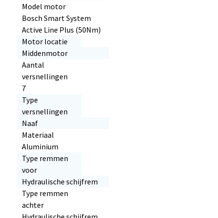
Model motor
Bosch Smart System
Active Line Plus (50Nm)
Motor locatie
Middenmotor
Aantal
versnellingen
7
Type
versnellingen
Naaf
Materiaal
Aluminium
Type remmen
voor
Hydraulische schijfrem
Type remmen
achter
Hydraulische schijfrem