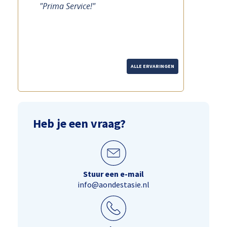
"Prima Service!"
"Prima service,
ALLE ERVARINGEN
Heb je een vraag?
Stuur een e-mail
info@aondestasie.nl