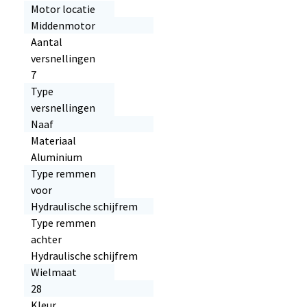
Motor locatie
Middenmotor
Aantal
versnellingen
7
Type
versnellingen
Naaf
Materiaal
Aluminium
Type remmen
voor
Hydraulische schijfrem
Type remmen
achter
Hydraulische schijfrem
Wielmaat
28
Kleur