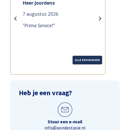
Heer Joordens
7 augustus 2026
previous
next
"Prima Service!"
ALLE ERVARINGEN
Heb je een vraag?
Stuur een e-mail
info@aondestasie.nl