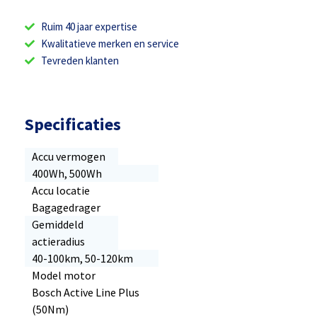
Ruim 40 jaar expertise
Kwalitatieve merken en service
Tevreden klanten
Specificaties
Accu vermogen
400Wh, 500Wh
Accu locatie
Bagagedrager
Gemiddeld
actieradius
40-100km, 50-120km
Model motor
Bosch Active Line Plus
(50Nm)