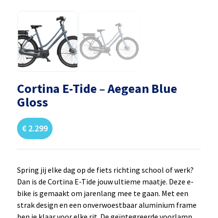
Cortina E-Tide – Aegean Blue
Gloss
€
2.299
Spring jij elke dag op de fiets richting school of werk?
Dan is de Cortina E-Tide jouw ultieme maatje. Deze e-
bike is gemaakt om jarenlang mee te gaan. Met een
strak design en een onverwoestbaar aluminium frame
ben je klaar voor elke rit. De geïntegreerde voorlamp