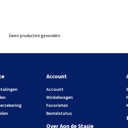
Geen producten gevonden.
ce
Account
etalingen
Account
len
Winkelwagen
verzekering
Favorieten
ilen
Bestelstatus
Over Aon de Stasie