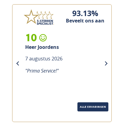
93.13%
Beveelt ons aan
10
Heer Joordens
7 augustus 2026
previous
next
"Prima Service!"
ALLE ERVARINGEN