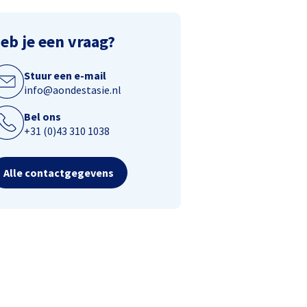
eb je een vraag?
Stuur een e-mail
info@aondestasie.nl
Bel ons
+31 (0)43 310 1038
Alle contactgegevens