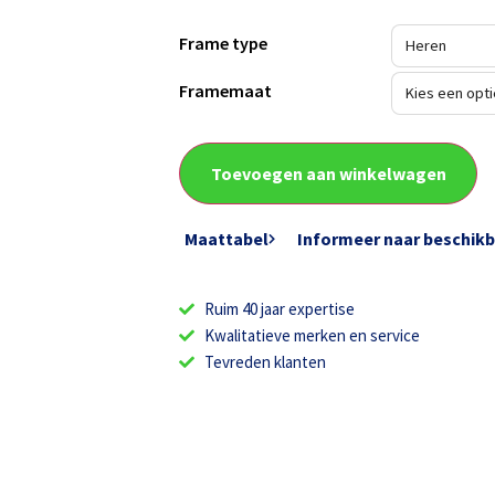
Frame type
Framemaat
Toevoegen aan winkelwagen
Maattabel
Informeer naar beschik
Ruim 40 jaar expertise
Kwalitatieve merken en service
Tevreden klanten