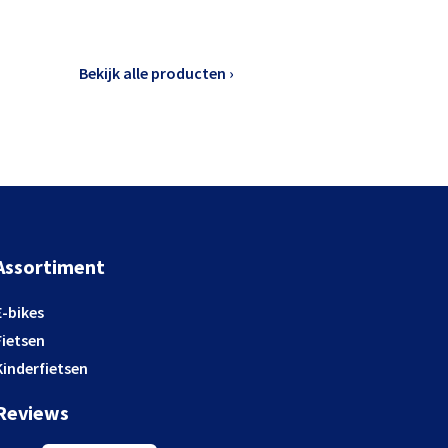
Bekijk alle producten ›
Assortiment
E-bikes
Fietsen
Kinderfietsen
Reviews