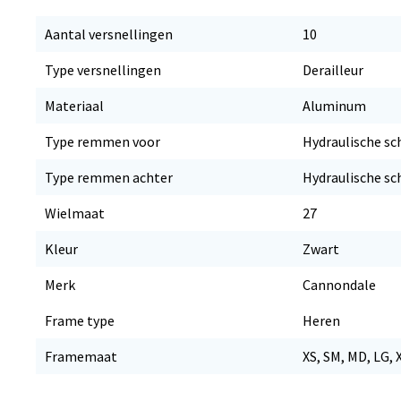
Aantal versnellingen
10
Type versnellingen
Derailleur
Materiaal
Aluminum
Type remmen voor
Hydraulische sc
Type remmen achter
Hydraulische sc
Wielmaat
27
Kleur
Zwart
Merk
Cannondale
Frame type
Heren
Framemaat
XS, SM, MD, LG, 