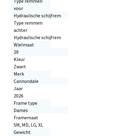
Type remmen
voor
Hydraulische schijfrem
Type remmen
achter
Hydraulische schijfrem
Wielmaat
29
Kleur
Zwart
Merk
Cannondale
Jaar
2026
Frame type
Dames
Framemaat
SM, MD, LG, XL
Gewicht