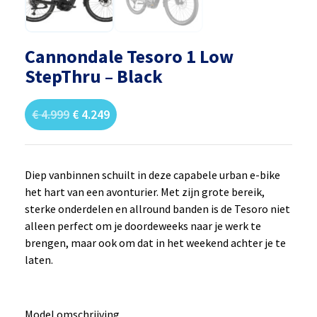
Cannondale Tesoro 1 Low
StepThru – Black
€
4.999
€
4.249
Diep vanbinnen schuilt in deze capabele urban e-bike
het hart van een avonturier. Met zijn grote bereik,
sterke onderdelen en allround banden is de Tesoro niet
alleen perfect om je doordeweeks naar je werk te
brengen, maar ook om dat in het weekend achter je te
laten.
Model omschrijving