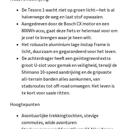
De Tesoro 1 wacht niet op groen licht—het is al
halverwege de weg en laat stof opwaaien.
Aangedreven door de Bosch CX motor en een
800Wh accu, gaat deze fiets er helemaal voor om
je snel te brengen waar je heen wilt.
Het robuuste aluminium lage instap frame is
licht, duurzaam en gegarandeerd voor het leven.
De achterdrager heeft een geïntegreerd extra
groot U-slot voor gemak en veiligheid, terwijl de
Shimano 10-speed aandrijving en de gripvaste
all-terrain banden alles aankunnen, van
stadsroutes tot off-road omwegen. Het leven is
te kort voor saaie ritten.
Hoogtepunten
Avontuurlijke trekkingtochten, stevige
commutes, wilde avonturen