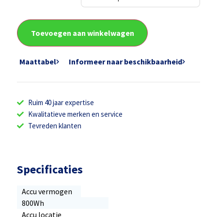
Toevoegen aan winkelwagen
Maattabel
Informeer naar beschikbaarheid
Ruim 40 jaar expertise
Kwalitatieve merken en service
Tevreden klanten
Specificaties
Accu vermogen
800Wh
Accu locatie