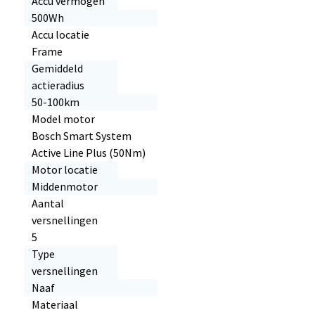
Accu vermogen
500Wh
Accu locatie
Frame
Gemiddeld
actieradius
50-100km
Model motor
Bosch Smart System
Active Line Plus (50Nm)
Motor locatie
Middenmotor
Aantal
versnellingen
5
Type
versnellingen
Naaf
Materiaal