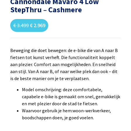
Cannondale Mavaro 4 Low
StepThru – Cashmere
€
3.499
€
2.969
Beweging die doet bewegen: de e-bike die van A naar B
fietsen tot kunst verheft. Die functionaliteit koppelt
aan plezier. Comfort aan mogelijkheden. En snelheid
aan stijl. Van A naar B, of naar welke plek dan ook – dit
is de beste manier om je te verplaatsen.
Model omschrijving: deze comfortabele,
capabele e-bike is gemaakt om snel, gemakkelijk
en met plezier door de stad te fietsen.
Waarvoor gebruik je hem:woon-werkverkeer,
boodschappen doen, je goed voelen.