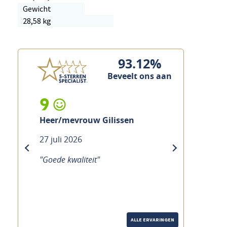
Gewicht
28,58 kg
93.12%
Beveelt ons aan
9
Heer/mevrouw Gilissen
27 juli 2026
previous
next
"Goede kwaliteit"
ALLE ERVARINGEN