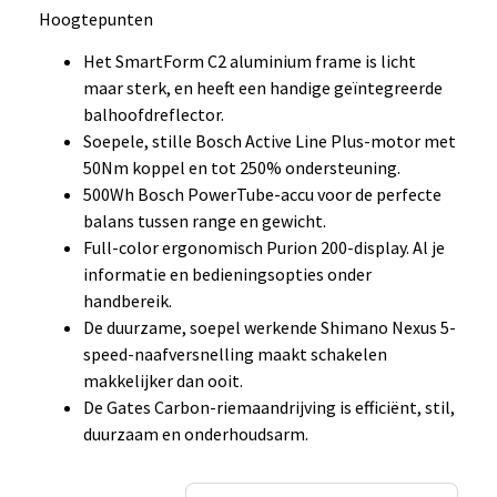
Hoogtepunten
Het SmartForm C2 aluminium frame is licht
maar sterk, en heeft een handige geïntegreerde
balhoofdreflector.
Soepele, stille Bosch Active Line Plus-motor met
50Nm koppel en tot 250% ondersteuning.
500Wh Bosch PowerTube-accu voor de perfecte
balans tussen range en gewicht.
Full-color ergonomisch Purion 200-display. Al je
informatie en bedieningsopties onder
handbereik.
De duurzame, soepel werkende Shimano Nexus 5-
speed-naafversnelling maakt schakelen
makkelijker dan ooit.
De Gates Carbon-riemaandrijving is efficiënt, stil,
duurzaam en onderhoudsarm.