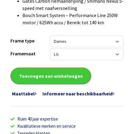
Gates Carbon riemaandrijving / Shimano Nexus 5-
speed met naafversnelling
Bosch Smart System – Performance Line 250W
motor / 625Wh accu / Bereik: tot 140 km
Frame type
Framemaat
Toevoegen aan winkelwagen
Maattabel
Informeer naar beschikbaarheid
Ruim 40 jaar expertise
Kwalitatieve merken en service
Tevreden klanten