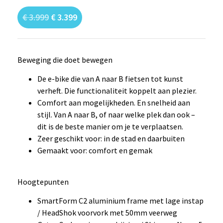
€
3.999
€
3.399
Beweging die doet bewegen
De e-bike die van A naar B fietsen tot kunst
verheft. Die functionaliteit koppelt aan plezier.
Comfort aan mogelijkheden. En snelheid aan
stijl. Van A naar B, of naar welke plek dan ook –
dit is de beste manier om je te verplaatsen.
Zeer geschikt voor: in de stad en daarbuiten
Gemaakt voor: comfort en gemak
Hoogtepunten
SmartForm C2 aluminium frame met lage instap
/ HeadShok voorvork met 50mm veerweg