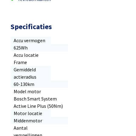
Specificaties
Accu vermogen
625Wh
Accu locatie
Frame
Gemiddeld
actieradius
60-130km
Model motor
Bosch Smart System
Active Line Plus (50Nm)
Motor locatie
Middenmotor
Aantal
versnellingen