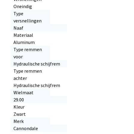
Oneindig
Type
versnellingen
Naaf
Materiaal
Aluminum
Type remmen
voor
Hydraulische schijfrem
Type remmen
achter
Hydraulische schijfrem
Wielmaat
29.00
Kleur
Zwart
Merk
Cannondale