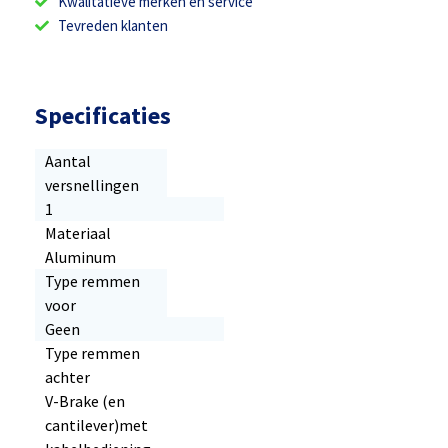
Kwalitatieve merken en service
Tevreden klanten
Specificaties
Aantal
versnellingen
1
Materiaal
Aluminum
Type remmen
voor
Geen
Type remmen
achter
V-Brake (en
cantilever)met