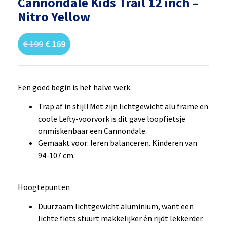
Cannondale Kids Trail 12 inch –
Nitro Yellow
€
199
€
169
Een goed begin is het halve werk.
Trap af in stijl! Met zijn lichtgewicht alu frame en
coole Lefty-voorvork is dit gave loopfietsje
onmiskenbaar een Cannondale.
Gemaakt voor: leren balanceren. Kinderen van
94-107 cm.
Hoogtepunten
Duurzaam lichtgewicht aluminium, want een
lichte fiets stuurt makkelijker én rijdt lekkerder.