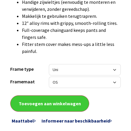
Handige zijwieltjes (eenvoudig te monteren en
verwijderen, zonder gereedschap).
Makkelijk te gebruiken terugtraprem.
12″ alloy rims with grippy, smooth-rolling tires.
Full-coverage chainguard keeps pants and
fingers safe.
Fitter stem cover makes mess-ups a little less
painful.
Frame type
Framemaat
Toevoegen aan winkelwagen
Maattabel
Informeer naar beschikbaarheid