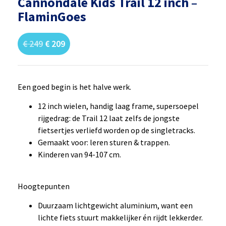
Cannondale Kids Trail 12 inch –
FlaminGoes
€
249
€
209
Een goed begin is het halve werk.
12 inch wielen, handig laag frame, supersoepel
rijgedrag: de Trail 12 laat zelfs de jongste
fietsertjes verliefd worden op de singletracks.
Gemaakt voor: leren sturen & trappen.
Kinderen van 94-107 cm.
Hoogtepunten
Duurzaam lichtgewicht aluminium, want een
lichte fiets stuurt makkelijker én rijdt lekkerder.