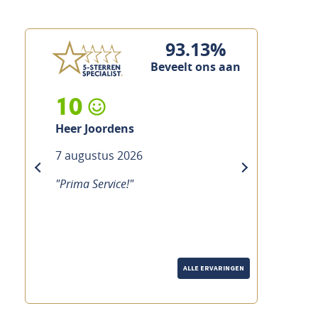
93.13%
Beveelt ons aan
10
10
Heer Joordens
Heer Custers
7 augustus 2026
7 augustus 2026
previous
next
"Prima Service!"
"Prima service, va
ALLE ERVARINGEN