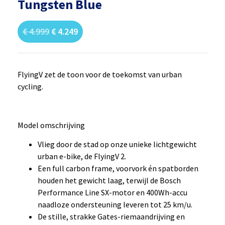
Tungsten Blue
€
4.999
€
4.249
FlyingV zet de toon voor de toekomst van urban
cycling.
Model omschrijving
Vlieg door de stad op onze unieke lichtgewicht
urban e-bike, de FlyingV 2.
Een full carbon frame, voorvork én spatborden
houden het gewicht laag, terwijl de Bosch
Performance Line SX-motor en 400Wh-accu
naadloze ondersteuning leveren tot 25 km/u.
De stille, strakke Gates-riemaandrijving en