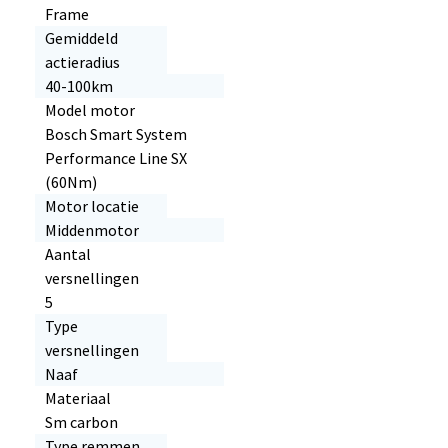
Frame
Gemiddeld
actieradius
40-100km
Model motor
Bosch Smart System
Performance Line SX
(60Nm)
Motor locatie
Middenmotor
Aantal
versnellingen
5
Type
versnellingen
Naaf
Materiaal
Sm carbon
Type remmen