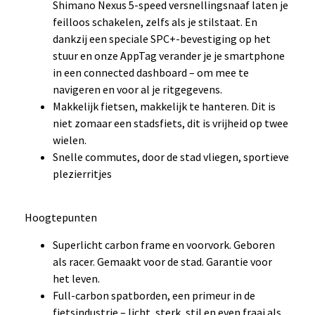
Shimano Nexus 5-speed versnellingsnaaf laten je
feilloos schakelen, zelfs als je stilstaat. En
dankzij een speciale SPC+-bevestiging op het
stuur en onze AppTag verander je je smartphone
in een connected dashboard – om mee te
navigeren en voor al je ritgegevens.
Makkelijk fietsen, makkelijk te hanteren. Dit is
niet zomaar een stadsfiets, dit is vrijheid op twee
wielen.
Snelle commutes, door de stad vliegen, sportieve
plezierritjes
Hoogtepunten
Superlicht carbon frame en voorvork. Geboren
als racer. Gemaakt voor de stad. Garantie voor
het leven.
Full-carbon spatborden, een primeur in de
fietsindustrie – licht, sterk, stil en even fraai als