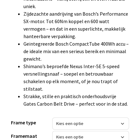
uniek.
Zijdezachte aandrijving van Bosch’s Performance
SX-motor. Tot 60Nm koppel en 600 watt
vermogen – en dat in een superlichte, makkelijk
hanteerbare verpakking.
Geïntegreerde Bosch CompactTube 400Wh accu –
de ideale mix van een serieus bereik en minimaal
gewicht.
Shimano’s beproefde Nexus Inter-5E 5-speed
versnellingsnaaf – soepel en betrouwbaar
schakelen op elk moment, of je nou trapt of
stilstaat.
Strakke, stille en praktisch onderhoudsvrije
Gates Carbon Belt Drive – perfect voor in de stad.
Frame type
Framemaat