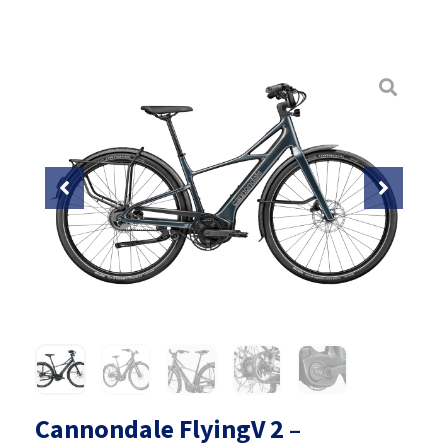
Cannondale FlyingV 2 –