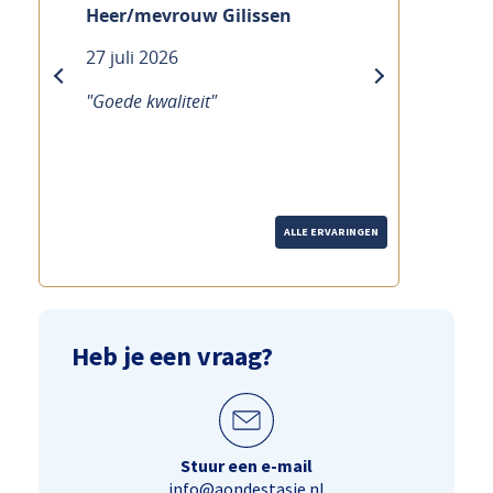
Heer/mevrouw Gilissen
27 juli 2026
previous
next
"Goede kwaliteit"
ALLE ERVARINGEN
Heb je een vraag?
Stuur een e-mail
info@aondestasie.nl