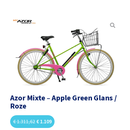
Azor Mixte – Apple Green Glans /
Roze
€
1.311,62
€
1.109