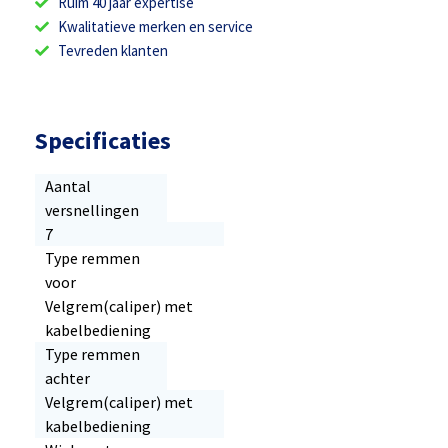
Ruim 40 jaar expertise
Kwalitatieve merken en service
Tevreden klanten
Specificaties
Aantal
versnellingen
7
Type remmen
voor
Velgrem(caliper) met
kabelbediening
Type remmen
achter
Velgrem(caliper) met
kabelbediening