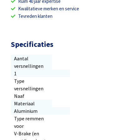
Ruim 40 jaar expertise
Kwalitatieve merken en service
Tevreden klanten
Specificaties
Aantal
versnellingen
1
Type
versnellingen
Naaf
Materiaal
Aluminium
Type remmen
voor
V-Brake (en