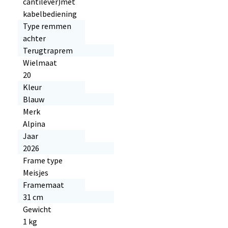
cantilever)met
kabelbediening
Type remmen
achter
Terugtraprem
Wielmaat
20
Kleur
Blauw
Merk
Alpina
Jaar
2026
Frame type
Meisjes
Framemaat
31 cm
Gewicht
1 kg