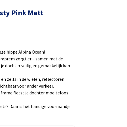
isty Pink Matt
eze hippe Alpina Ocean!
traprem zorgt er – samen met de
 je dochter veilig en gemakkelijk kan
 en zelfs in de wielen, reflectoren
 zichtbaar voor ander verkeer.
 frame fietst je dochter moeiteloos
iets? Daar is het handige voormandje