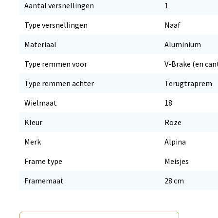
Aantal versnellingen
1
Type versnellingen
Naaf
Materiaal
Aluminium
Type remmen voor
V-Brake (en can
Type remmen achter
Terugtraprem
Wielmaat
18
Kleur
Roze
Merk
Alpina
Frame type
Meisjes
Framemaat
28 cm