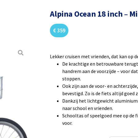
Alpina Ocean 18 inch – M
€
359
Lekker cruisen met vrienden, dat kan op d
De krachtige en betrouwbare terug
handrem aan de voorzijde – voor dat
stoppen.
Ook zijn aan de voor- en achterzijde,
bevestigd. Zo is de fiets altijd goed
Dankzij het lichtgewicht aluminium
naar school en vrienden.
Schooltas of speelgoed mee op de f
voor.