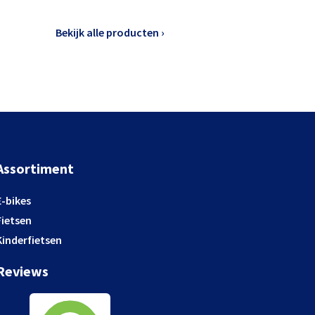
Bekijk alle producten ›
Assortiment
E-bikes
Fietsen
Kinderfietsen
Reviews