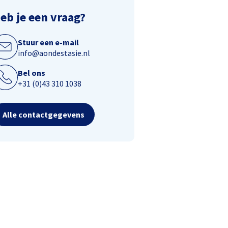
eb je een vraag?
Stuur een e-mail
info@aondestasie.nl
Bel ons
+31 (0)43 310 1038
Alle contactgegevens