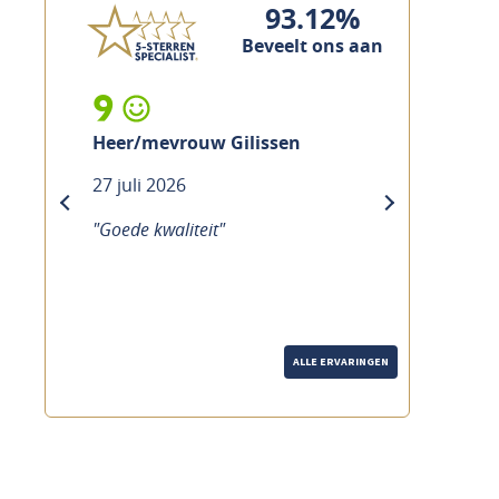
93.12%
Beveelt ons aan
9
Heer/mevrouw Gilissen
27 juli 2026
previous
next
"Goede kwaliteit"
ALLE ERVARINGEN