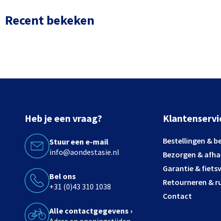
Recent bekeken
Heb je een vraag?
Klantenservi
Bestellingen & b
Stuur een e-mail
info@aondestasie.nl
Bezorgen & afha
Garantie & fiets
Bel ons
Retourneren & ru
+31 (0)43 310 1038
Contact
Alle contactgegevens ›
Adres en openingstijden