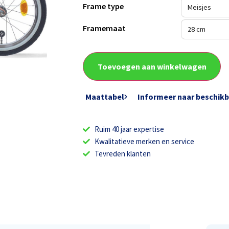
Frame type
Framemaat
Toevoegen aan winkelwagen
Maattabel
Informeer naar beschik
Ruim 40 jaar expertise
Kwalitatieve merken en service
Tevreden klanten