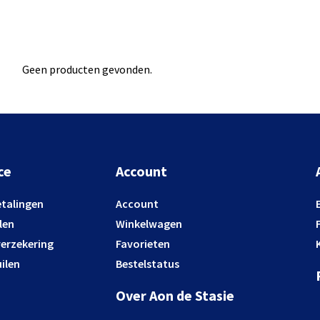
Geen producten gevonden.
ce
Account
etalingen
Account
len
Winkelwagen
verzekering
Favorieten
ilen
Bestelstatus
Over Aon de Stasie