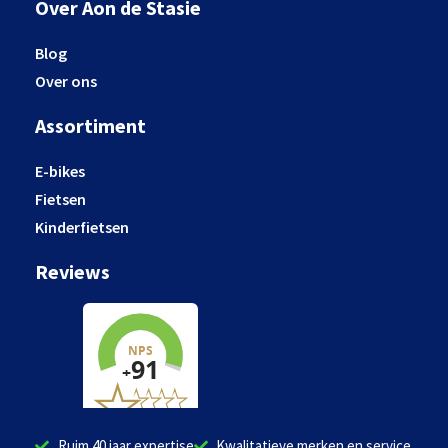
Over Aon de Stasie
Blog
Over ons
Assortiment
E-bikes
Fietsen
Kinderfietsen
Reviews
Ruim 40 jaar expertise
Kwalitatieve merken en service