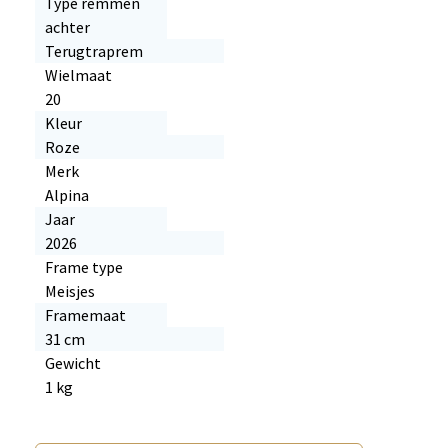
Type remmen
achter
Terugtraprem
Wielmaat
20
Kleur
Roze
Merk
Alpina
Jaar
2026
Frame type
Meisjes
Framemaat
31 cm
Gewicht
1 kg