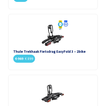
Thule Trekhaak Fietsdrag EasyFold 3 – 2bike
€
969
€
899