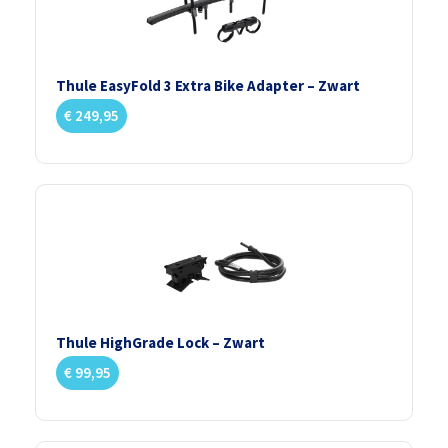
Thule EasyFold 3 Extra Bike Adapter – Zwart
€
249,95
Thule HighGrade Lock – Zwart
€
99,95