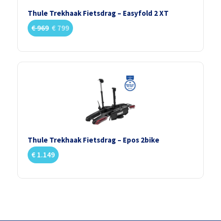
Thule Trekhaak Fietsdrag – Easyfold 2 XT
€
969
€
799
Thule Trekhaak Fietsdrag – Epos 2bike
€
1.149