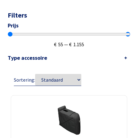
Filters
Prijs
€
55
—
€
1.155
Type accessoire
Sortering: