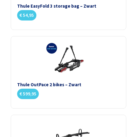
Thule EasyFold 3 storage bag – Zwart
€
54,95
Thule OutPace 2 bikes – Zwart
€
599,95