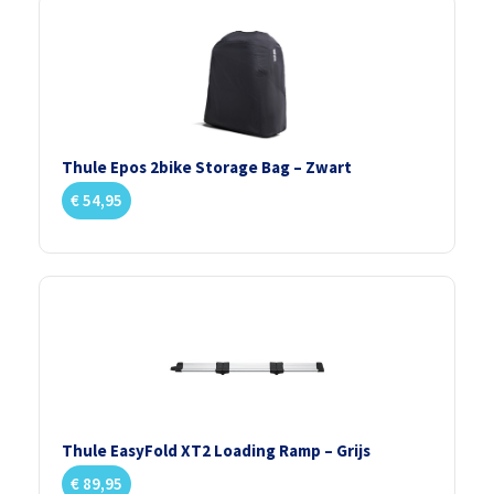
Thule Epos 2bike Storage Bag – Zwart
€
54,95
Thule EasyFold XT2 Loading Ramp – Grijs
€
89,95