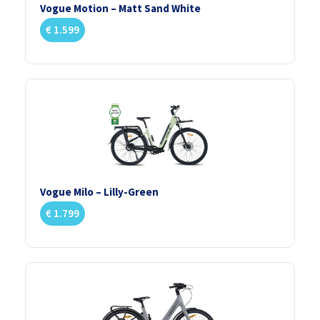
Vogue Motion – Matt Sand White
€
1.599
Vogue Milo – Lilly-Green
€
1.799