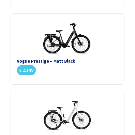
Vogue Prestige – Matt Black
€
2.149