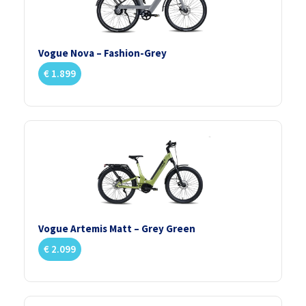
Vogue Nova – Fashion-Grey
€
1.899
Vogue Artemis Matt – Grey Green
€
2.099