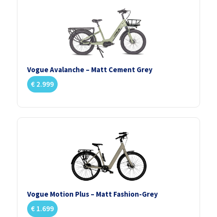
Vogue Avalanche – Matt Cement Grey
€
2.999
Vogue Motion Plus – Matt Fashion-Grey
€
1.699