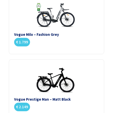
Vogue Milo – Fashion Grey
€
1.799
Vogue Prestige Man – Matt Black
€
2.149