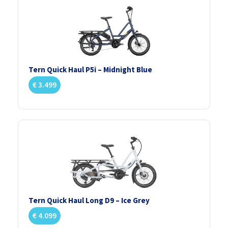
Tern Quick Haul P5i – Midnight Blue
€
3.499
Tern Quick Haul Long D9 – Ice Grey
€
4.099