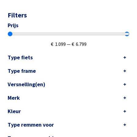
Filters
Prijs
€
1.099
—
€
6.799
Type fiets
Type frame
Versnelling(en)
Merk
Kleur
Type remmen voor