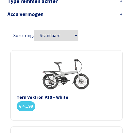
Type remmen achter
Accu vermogen
Sortering:
Tern Vektron P10 – White
€
4.199