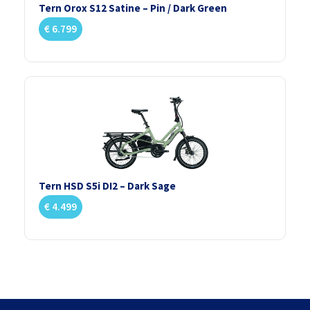
Tern Orox S12 Satine – Pin / Dark Green
€
6.799
Tern HSD S5i DI2 – Dark Sage
€
4.499