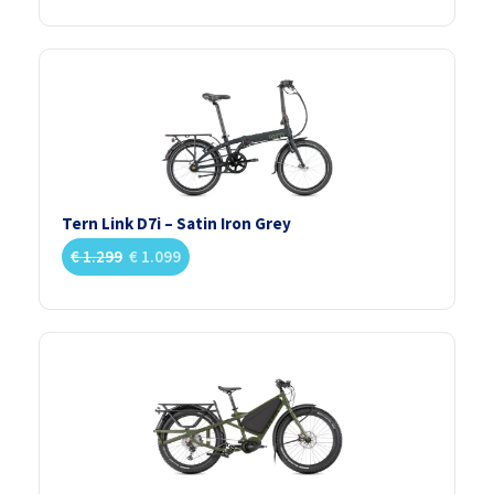
Tern Link D7i – Satin Iron Grey
€
1.299
€
1.099