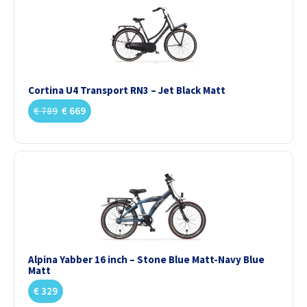
Cortina U4 Transport RN3 – Jet Black Matt
€
789
€
669
Alpina Yabber 16 inch – Stone Blue Matt-Navy Blue
Matt
€
329