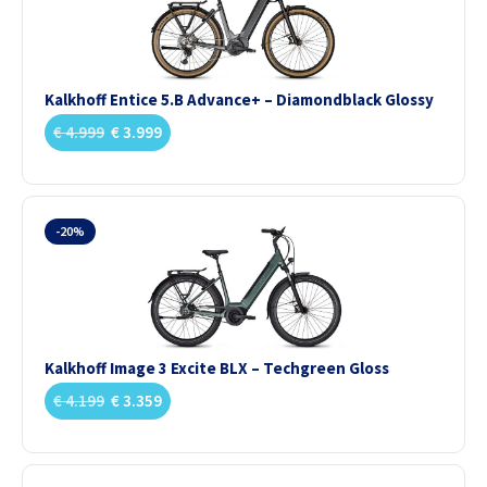
Kalkhoff Entice 5.B Advance+ – Diamondblack Glossy
€
4.999
€
3.999
-20%
Kalkhoff Image 3 Excite BLX – Techgreen Gloss
€
4.199
€
3.359