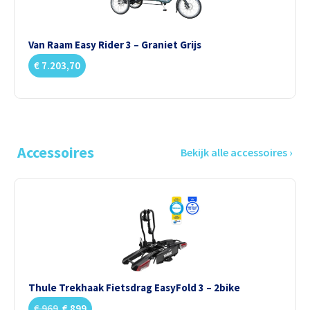
Van Raam Easy Rider 3 – Graniet Grijs
€
7.203,70
Accessoires
Bekijk alle accessoires ›
Thule Trekhaak Fietsdrag EasyFold 3 – 2bike
€
969
€
899