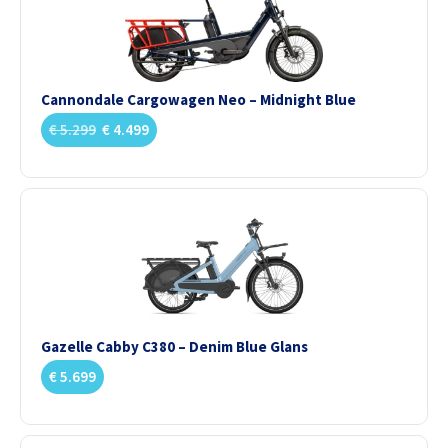
Cannondale Cargowagen Neo – Midnight Blue
€
5.299
€
4.499
Gazelle Cabby C380 – Denim Blue Glans
€
5.699