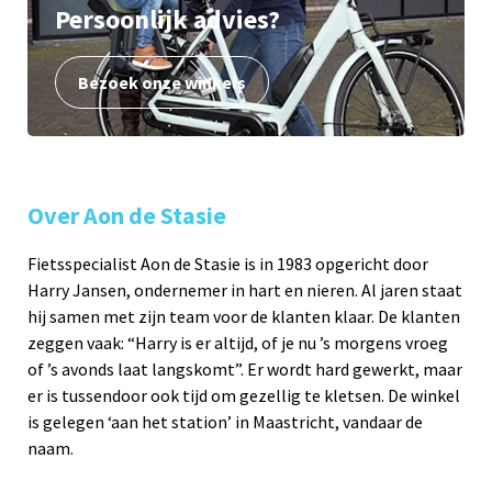
Persoonlijk advies?
Bezoek onze winkels
Over Aon de Stasie
Fietsspecialist Aon de Stasie is in 1983 opgericht door
Harry Jansen, ondernemer in hart en nieren. Al jaren staat
hij samen met zijn team voor de klanten klaar. De klanten
zeggen vaak: “Harry is er altijd, of je nu ’s morgens vroeg
of ’s avonds laat langskomt”. Er wordt hard gewerkt, maar
er is tussendoor ook tijd om gezellig te kletsen. De winkel
is gelegen ‘aan het station’ in Maastricht, vandaar de
naam.