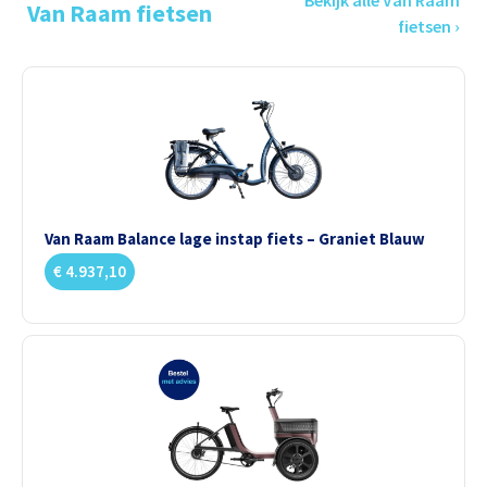
Bekijk alle Van Raam
Van Raam fietsen
fietsen ›
Van Raam Balance lage instap fiets – Graniet Blauw
€
4.937,10