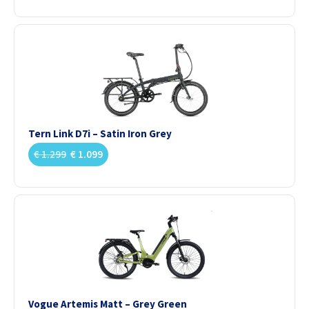
Tern Link D7i – Satin Iron Grey
€
1.299
€
1.099
Vogue Artemis Matt – Grey Green