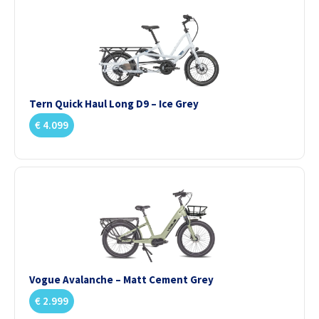
Tern Quick Haul Long D9 – Ice Grey
€
4.099
Vogue Avalanche – Matt Cement Grey
€
2.999