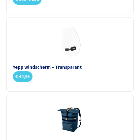
Yepp windscherm – Transparant
€
44,95