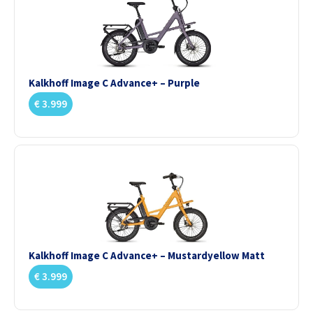
Kalkhoff Image C Advance+ – Purple
€
3.999
Kalkhoff Image C Advance+ – Mustardyellow Matt
€
3.999