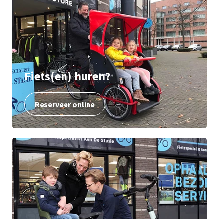
Fiets(en) huren?
Reserveer online