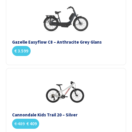
Gazelle Easyflow C8 – Anthracite Grey Glans
€
3.599
Cannondale Kids Trail 20 – Silver
€
489
€
409