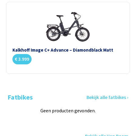
Kalkhoff Image C+ Advance – Diamondblack Matt
€
3.999
Fatbikes
Bekijk alle fatbikes ›
Geen producten gevonden.