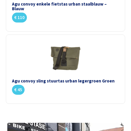
Agu convoy enkele fietstas urban staalblauw –
Blauw
€
110
Agu convoy sling stuurtas urban legergroen Groen
€
45