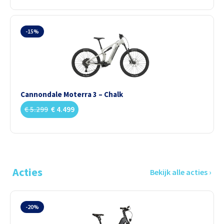
-15%
Cannondale Moterra 3 – Chalk
€
5.299
€
4.499
Acties
Bekijk alle acties ›
-20%