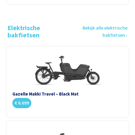
Elektrische
Bekijk alle elektrische
bakfietsen
bakfietsen ›
Gazelle Makki Travel – Black Mat
€
6.699